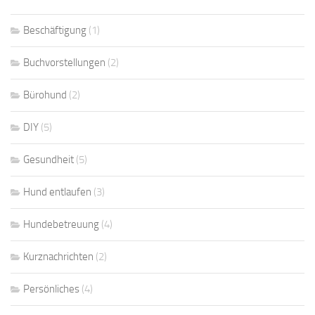
Beschäftigung
(1)
Buchvorstellungen
(2)
Bürohund
(2)
DIY
(5)
Gesundheit
(5)
Hund entlaufen
(3)
Hundebetreuung
(4)
Kurznachrichten
(2)
Persönliches
(4)