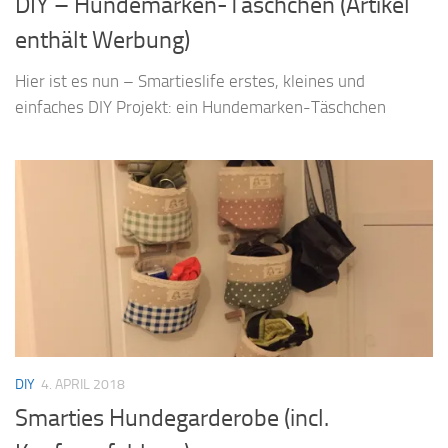
DIY – Hundemarken-Täschchen (Artikel
enthält Werbung)
Hier ist es nun – Smartieslife erstes, kleines und
einfaches DIY Projekt: ein Hundemarken-Täschchen
DIY
4. APRIL 2018
Smarties Hundegarderobe (incl.