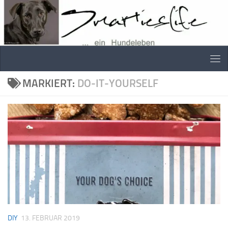
Skip to content
MARKIERT:
DO-IT-YOURSELF
DIY
13. FEBRUAR 2019