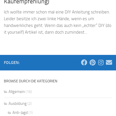
Kaufempfehlung)
Ich wollte immer schon mal eine DIY Anleitung schreiben.
Leider besitze ich zwei linke Hände, wenn es um
handwerkliches geht. Wenn das auch kein „echter“ DIY (do
it yourself) Artikel ist, dann doch zumindest...
FOLGEN:
BROWSE DURCH DIE KATEGORIEN
Allgemein
(16)
Ausbildung
(2)
Anti-Jagd
(1)