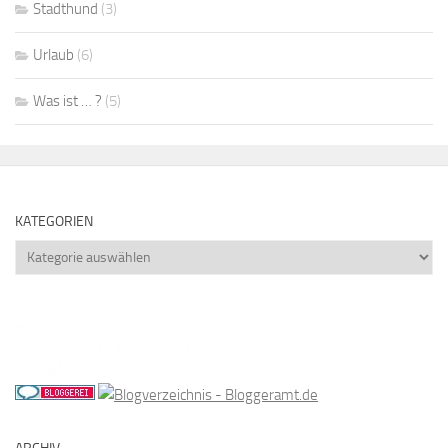
Stadthund
(3)
Urlaub
(6)
Was ist … ?
(5)
KATEGORIEN
Kategorien