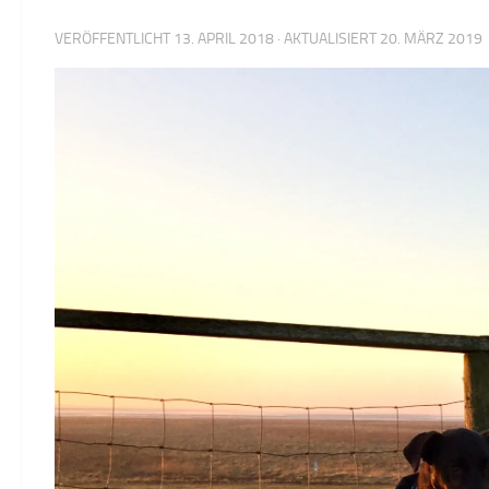
VERÖFFENTLICHT
13. APRIL 2018
· AKTUALISIERT
20. MÄRZ 2019