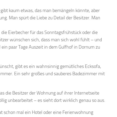
s gibt kaum etwas, das man bemängeln könnte, aber
ng. Man spürt die Liebe zu Detail der Besitzer. Man
 die Eierbecher für das Sonntagsfrühstück oder die
itzer wünschen sich, dass man sich wohl fühlt – und
 ein paar Tage Auszeit in dem Gulfhof in Dornum zu
scht, gibt es ein wahnsinnig gemütliches Ecksofa,
immer. Ein sehr großes und sauberes Badezimmer mit
was die Besitzer der Wohnung auf ihrer Internetseite
ig unbearbeitet – es sieht dort wirklich genau so aus.
hat schon mal ein Hotel oder eine Ferienwohnung