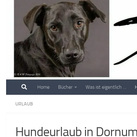
Skip to content
Home
Bücher
Was ist eigentlich …
URLAUB
Hundeurlaub in Dornum