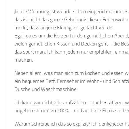
Ja, die Wohnung ist wunderschön eingerichtet und e
das ist nicht das ganze Geheimnis dieser Ferienwohnu
merkt, dass an jede Kleinigkeit gedacht wurde.
Egal, ob es um die Kerzen für den gemütlichen Abend,
vielen gemütlichen Kissen und Decken geht – die Bes
das spürt man. Ich kann jedem nur empfehlen, einmal
machen.
Neben allem, was man sich zum kochen und essen wün
ein bequemes Bett, Fernseher im Wohn- und Schlafz
Dusche und Waschmaschine.
Ich kann gar nicht alles aufzählen – nur bestätigen, 
angeben stimmt zu 100% – und auch die Fotos sind völl
Warum schreibe ich das so explizit? Ich denke jeder 