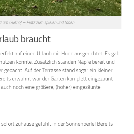
z am Gulfhof – Platz zum spielen und toben
rlaub braucht
erfekt auf einen Urlaub mit Hund ausgerichtet. Es gab
enutzen konnte. Zusätzlich standen Näpfe bereit und
 gedacht. Auf der Terrasse stand sogar ein kleiner
ereits erwähnt war der Garten komplett eingezäunt
auch noch eine größere, (höher) eingezäunte
 sofort zuhause gefühlt in der Sonnenperle! Bereits