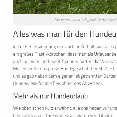
Der gemeinschaftlich genutzte Hundeplat
Alles was man für den Hundeu
In der Ferienwohnung und auch außerhalb war alles p
ein großes Plastikkörbchen, dass man als Urlauber b
auch an einen Kotbeutel-Spender hatten die Vermieter
Mülleimer für das große Hundegeschäft bereit. Wie b
und es gab neben dem eigenen, abgetrennten Garten 
Hundewiese für alle Bewohner des Anwesens.
Mehr als nur Hundeurlaub
Wie oben schon kurz erwähnt: alle drei haben wir uns
beim öffnen der Türe war es, als wären wir daheim.