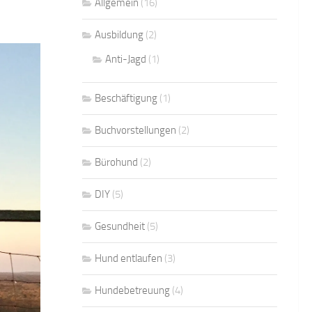
Allgemein
(16)
Ausbildung
(2)
Anti-Jagd
(1)
Beschäftigung
(1)
Buchvorstellungen
(2)
Bürohund
(2)
DIY
(5)
Gesundheit
(5)
Hund entlaufen
(3)
Hundebetreuung
(4)