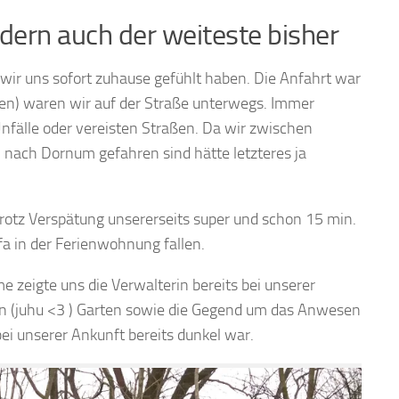
ndern auch der weiteste bisher
ir uns sofort zuhause gefühlt haben. Die Anfahrt war
sen) waren wir auf der Straße unterwegs. Immer
nfälle oder vereisten Straßen. Da wir zwischen
ach Dornum gefahren sind hätte letzteres ja
rotz Verspätung unsererseits super und schon 15 min.
a in der Ferienwohnung fallen.
zeigte uns die Verwalterin bereits bei unserer
n (juhu <3 ) Garten sowie die Gegend um das Anwesen
i unserer Ankunft bereits dunkel war.