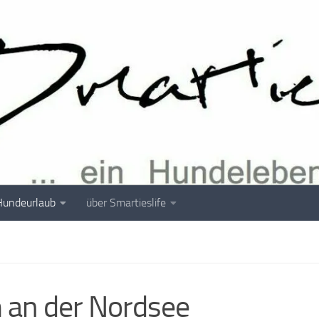
Hundeurlaub
über Smartieslife
 an der Nordsee