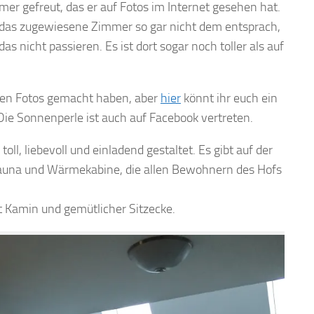
er gefreut, das er auf Fotos im Internet gesehen hat.
 das zugewiesene Zimmer so gar nicht dem entsprach,
 nicht passieren. Es ist dort sogar noch toller als auf
uten Fotos gemacht haben, aber
hier
könnt ihr euch ein
ie Sonnenperle ist auch auf Facebook vertreten.
ll, liebevoll und einladend gestaltet. Es gibt auf der
 Sauna und Wärmekabine, die allen Bewohnern des Hofs
t Kamin und gemütlicher Sitzecke.