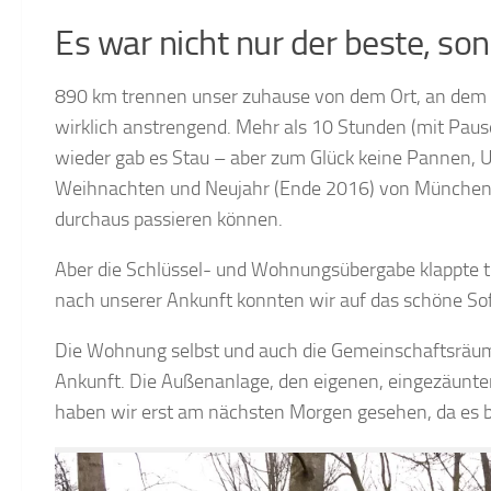
Es war nicht nur der beste, so
890 km trennen unser zuhause von dem Ort, an dem w
wirklich anstrengend. Mehr als 10 Stunden (mit Pau
wieder gab es Stau – aber zum Glück keine Pannen, U
Weihnachten und Neujahr (Ende 2016) von München n
durchaus passieren können.
Aber die Schlüssel- und Wohnungsübergabe klappte t
nach unserer Ankunft konnten wir auf das schöne Sof
Die Wohnung selbst und auch die Gemeinschaftsräume 
Ankunft. Die Außenanlage, den eigenen, eingezäunte
haben wir erst am nächsten Morgen gesehen, da es be