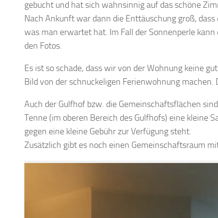
gebucht und hat sich wahnsinnig auf das schöne Zimm
Nach Ankunft war dann die Enttäuschung groß, dass
was man erwartet hat. Im Fall der Sonnenperle kann das
den Fotos.
Es ist so schade, dass wir von der Wohnung keine g
Bild von der schnuckeligen Ferienwohnung machen. D
Auch der Gulfhof bzw. die Gemeinschaftsflächen sind to
Tenne (im oberen Bereich des Gulfhofs) eine kleine
gegen eine kleine Gebühr zur Verfügung steht.
Zusätzlich gibt es noch einen Gemeinschaftsraum mi