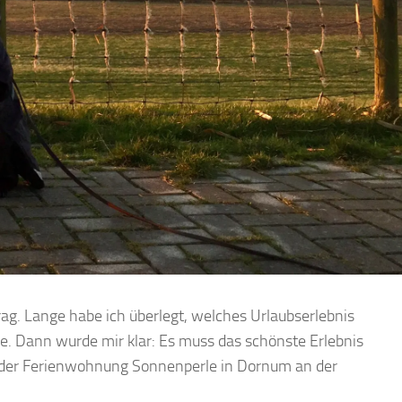
trag. Lange habe ich überlegt, welches Urlaubserlebnis
. Dann wurde mir klar: Es muss das schönste Erlebnis
in der Ferienwohnung Sonnenperle in Dornum an der