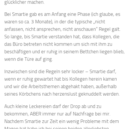
glücklicher machen.
Bei Smartie gab es am Anfang eine Phase (ich glaube, es
waren so ca. 3 Monate), in der die typische „nicht
anfassen, nicht ansprechen, nicht anschauen“ Regel galt.
So lange, bis Smartie verstanden hat, dass Kollegen, die
das Büro betreten nicht kommen um sich mit ihm zu
beschäftigen und er ruhig in seinem Bettchen liegen blieb,
wenn die Türe auf ging.
Inzwischen sind die Regeln sehr locker – Smartie darf,
wenn er ruhig gewartet hat bis Kollegen herein kamen
und wir die Arbeitsthemen abgehakt haben, außerhalb
seines Körbchens nach herzenslust geknuddelt werden.
Auch kleine Leckereien darf der Drop ab und zu
bekommen, ABER immer nur auf Nachfrage bei mir.
Nachdem Smartie zur Zeit ein wenig Probleme mit dem
Magen hat habe ich bei seinen beiden allerliebsten