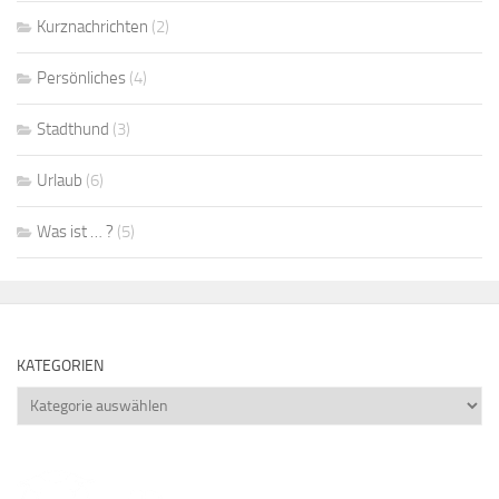
Kurznachrichten
(2)
Persönliches
(4)
Stadthund
(3)
Urlaub
(6)
Was ist … ?
(5)
KATEGORIEN
Kategorien