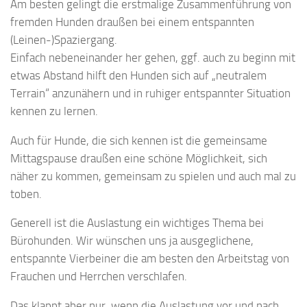
Am besten gelingt die erstmalige Zusammenführung von
fremden Hunden draußen bei einem entspannten
(Leinen-)Spaziergang.
Einfach nebeneinander her gehen, ggf. auch zu beginn mit
etwas Abstand hilft den Hunden sich auf „neutralem
Terrain“ anzunähern und in ruhiger entspannter Situation
kennen zu lernen.
Auch für Hunde, die sich kennen ist die gemeinsame
Mittagspause draußen eine schöne Möglichkeit, sich
näher zu kommen, gemeinsam zu spielen und auch mal zu
toben.
Generell ist die Auslastung ein wichtiges Thema bei
Bürohunden. Wir wünschen uns ja ausgeglichene,
entspannte Vierbeiner die am besten den Arbeitstag von
Frauchen und Herrchen verschlafen.
Das klappt aber nur, wenn die Auslastung vor und nach