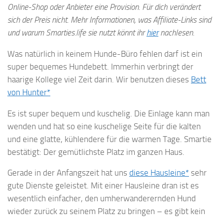
Online-Shop oder Anbieter eine Provision. Für dich verändert
sich der Preis nicht. Mehr Informationen, was Affiliate-Links sind
und warum Smarties.life sie nutzt könnt ihr
hier
nachlesen.
Was natürlich in keinem Hunde-Büro fehlen darf ist ein
super bequemes Hundebett. Immerhin verbringt der
haarige Kollege viel Zeit darin. Wir benutzen dieses
Bett
von Hunter*
Es ist super bequem und kuschelig. Die Einlage kann man
wenden und hat so eine kuschelige Seite für die kalten
und eine glatte, kühlendere für die warmen Tage. Smartie
bestätigt: Der gemütlichste Platz im ganzen Haus.
Gerade in der Anfangszeit hat uns
diese Hausleine*
sehr
gute Dienste geleistet. Mit einer Hausleine dran ist es
wesentlich einfacher, den umherwanderernden Hund
wieder zurück zu seinem Platz zu bringen – es gibt kein