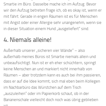
Smartie im Büro. Dasselbe mache ich im Aufzug. Bevor
wir den Aufzug betreten frage ich, ob es okay ist, wenn er
mit fährt. Gerade in engen Räumen ist es für Menschen
mit Angst oder einer Allergie sehr unangenehm, wenn sie
in dieser Situation einem Hund „ausgeliefert“ sind.
4. Niemals alleine!
Außerhalb unserer „sicheren vier Wände“ – also
außerhalb meines Büros ist Smartie niemals allein und
unbeaufsichtigt. Nun ist er eh eher schüchtern, springt
keine Menschen an und markiert nicht innerhalb von
Räumen – aber trotzdem kann es auch bei ihm passieren,
dass er auf die Idee kommt, sich mal eben beim Kollegen
im Nachbarbüro das Würstchen auf dem Tisch
„auszuleihen“ oder im Papierkorb schaut, ob in der
Bananenschale vielleicht doch noch was übrig geblieben
ist.