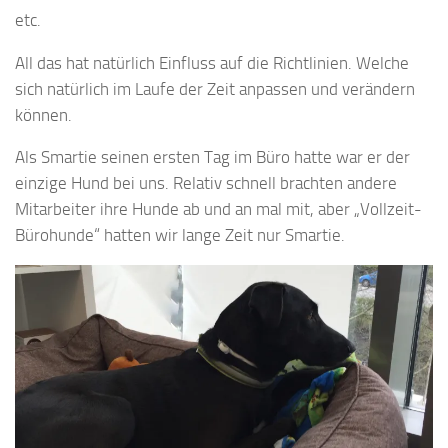
etc.
All das hat natürlich Einfluss auf die Richtlinien. Welche
sich natürlich im Laufe der Zeit anpassen und verändern
können.
Als Smartie seinen ersten Tag im Büro hatte war er der
einzige Hund bei uns. Relativ schnell brachten andere
Mitarbeiter ihre Hunde ab und an mal mit, aber „Vollzeit-
Bürohunde“ hatten wir lange Zeit nur Smartie.