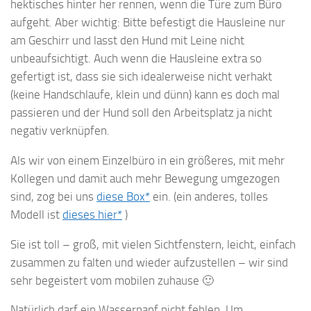
hektisches hinter her rennen, wenn die Türe zum Büro
aufgeht. Aber wichtig: Bitte befestigt die Hausleine nur
am Geschirr und lasst den Hund mit Leine nicht
unbeaufsichtigt. Auch wenn die Hausleine extra so
gefertigt ist, dass sie sich idealerweise nicht verhakt
(keine Handschlaufe, klein und dünn) kann es doch mal
passieren und der Hund soll den Arbeitsplatz ja nicht
negativ verknüpfen.
Als wir von einem Einzelbüro in ein größeres, mit mehr
Kollegen und damit auch mehr Bewegung umgezogen
sind, zog bei uns
diese Box*
ein. (ein anderes, tolles
Modell ist
dieses hier*
)
Sie ist toll – groß, mit vielen Sichtfenstern, leicht, einfach
zusammen zu falten und wieder aufzustellen – wir sind
sehr begeistert vom mobilen zuhause 🙂
Natürlich darf ein Wassernapf nicht fehlen. Um