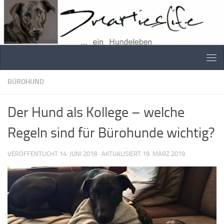
Skip to content
BÜROHUND
Der Hund als Kollege – welche
Regeln sind für Bürohunde wichtig?
VERÖFFENTLICHT
14. JUNI 2018
· AKTUALISIERT
19. MÄRZ 2019