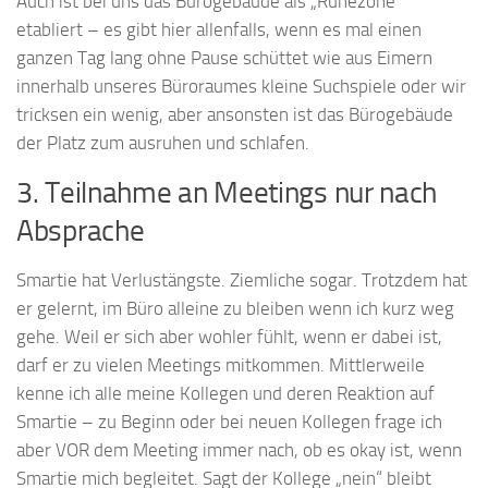
Auch ist bei uns das Bürogebäude als „Ruhezone“
etabliert – es gibt hier allenfalls, wenn es mal einen
ganzen Tag lang ohne Pause schüttet wie aus Eimern
innerhalb unseres Büroraumes kleine Suchspiele oder wir
tricksen ein wenig, aber ansonsten ist das Bürogebäude
der Platz zum ausruhen und schlafen.
3. Teilnahme an Meetings nur nach
Absprache
Smartie hat Verlustängste. Ziemliche sogar. Trotzdem hat
er gelernt, im Büro alleine zu bleiben wenn ich kurz weg
gehe. Weil er sich aber wohler fühlt, wenn er dabei ist,
darf er zu vielen Meetings mitkommen. Mittlerweile
kenne ich alle meine Kollegen und deren Reaktion auf
Smartie – zu Beginn oder bei neuen Kollegen frage ich
aber VOR dem Meeting immer nach, ob es okay ist, wenn
Smartie mich begleitet. Sagt der Kollege „nein“ bleibt