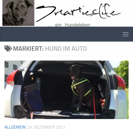
Skip to content
MARKIERT:
HUND IM AUTO
ALLGEMEIN
29. DEZEMBER 2021