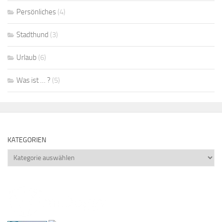
Persönliches
(4)
Stadthund
(3)
Urlaub
(6)
Was ist … ?
(5)
KATEGORIEN
Kategorien