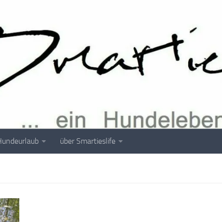
Hundeurlaub
über Smartieslife