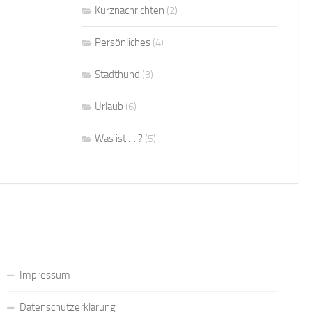
Kurznachrichten
(2)
Persönliches
(4)
Stadthund
(3)
Urlaub
(6)
Was ist … ?
(5)
Impressum
Datenschutzerklärung