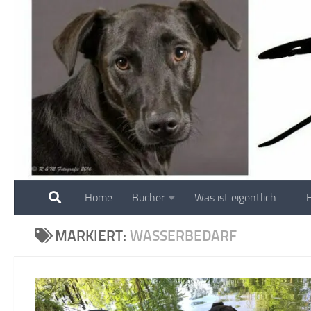
Skip to content
Home
Bücher
Was ist eigentlich …
MARKIERT:
WASSERBEDARF