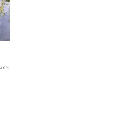
u der