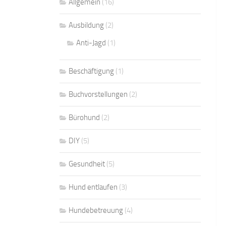
Allgemein
(16)
Ausbildung
(2)
Anti-Jagd
(1)
Beschäftigung
(1)
Buchvorstellungen
(2)
Bürohund
(2)
DIY
(5)
Gesundheit
(5)
Hund entlaufen
(3)
Hundebetreuung
(4)