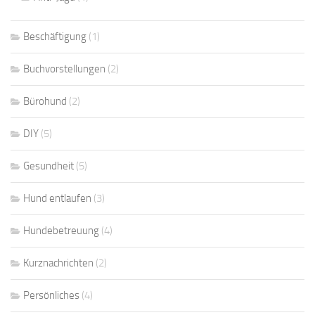
Beschäftigung
(1)
Buchvorstellungen
(2)
Bürohund
(2)
DIY
(5)
Gesundheit
(5)
Hund entlaufen
(3)
Hundebetreuung
(4)
Kurznachrichten
(2)
Persönliches
(4)