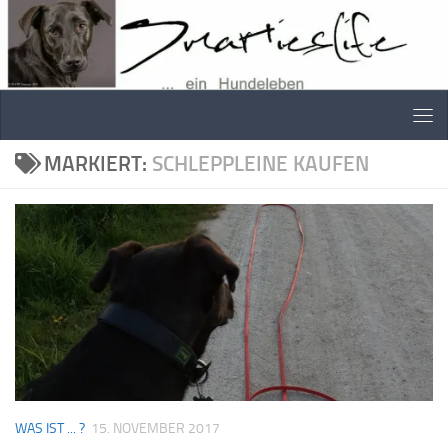
Skip to content
MARKIERT:
SCHLEPPLEINE KAUFEN
WAS IST ... ?
15. NOVEMBER 2017