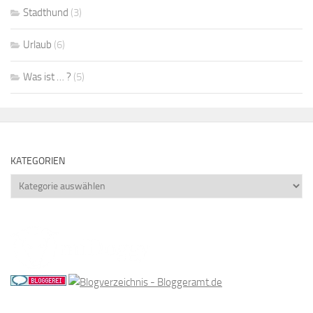
Stadthund
(3)
Urlaub
(6)
Was ist … ?
(5)
KATEGORIEN
Kategorien