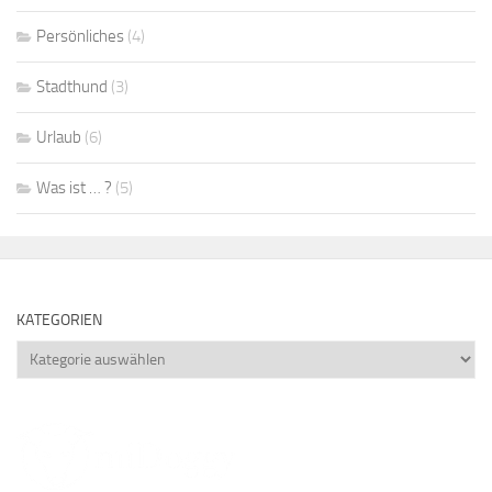
Persönliches
(4)
Stadthund
(3)
Urlaub
(6)
Was ist … ?
(5)
KATEGORIEN
Kategorien