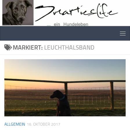
Skip to content
MARKIERT:
LEUCHTHALSBAND
ALLGEMEIN
16. OKTOBER 2017