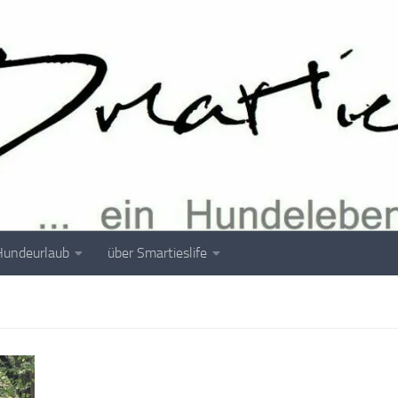
Hundeurlaub
über Smartieslife