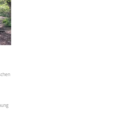
schen
nung