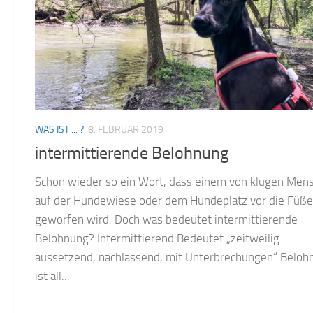
WAS IST ... ?
8. FEBRUAR 2019
intermittierende Belohnung
Schon wieder so ein Wort, dass einem von klugen Men
auf der Hundewiese oder dem Hundeplatz vor die Füße
geworfen wird. Doch was bedeutet intermittierende
Belohnung? Intermittierend Bedeutet „zeitweilig
aussetzend, nachlassend, mit Unterbrechungen“ Beloh
ist all...