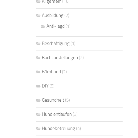
Allgemein
(16)
Ausbildung
(2)
Anti-Jagd
(1)
Beschäftigung
(1)
Buchvorstellungen
(2)
Bürohund
(2)
DIY
(5)
Gesundheit
(5)
Hund entlaufen
(3)
Hundebetreuung
(4)