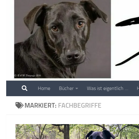
Skip to content
Home
Bücher
Was ist eigentlich …
MARKIERT:
FACHBEGRIFFE