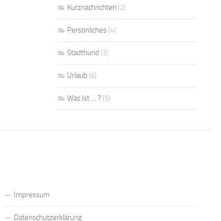
Kurznachrichten
(2)
Persönliches
(4)
Stadthund
(3)
Urlaub
(6)
Was ist … ?
(5)
Impressum
Datenschutzerklärung