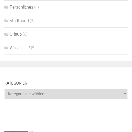
Persönliches
(4)
Stadthund
(3)
Urlaub
(6)
Was ist … ?
(5)
KATEGORIEN
Kategorien