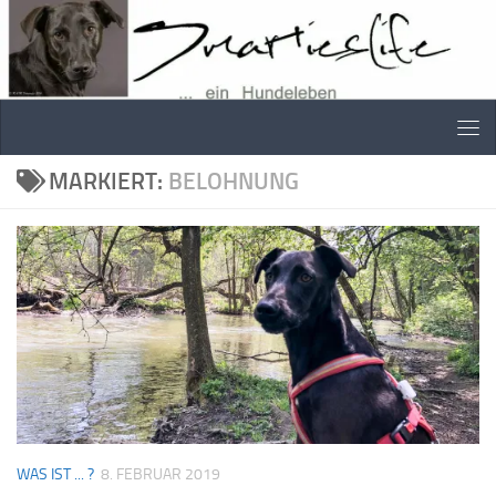
Skip to content
MARKIERT:
BELOHNUNG
WAS IST ... ?
8. FEBRUAR 2019