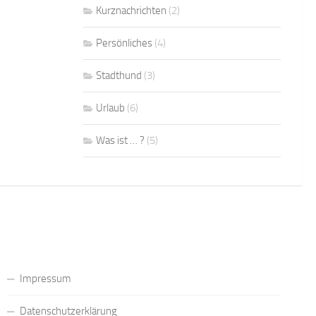
Kurznachrichten
(2)
Persönliches
(4)
Stadthund
(3)
Urlaub
(6)
Was ist … ?
(5)
Impressum
Datenschutzerklärung