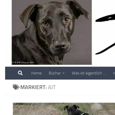
Skip to content
Home
Bücher
Was ist eigentlich …
MARKIERT:
AJT