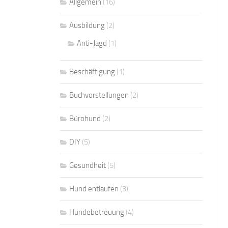
Allgemein
(16)
Ausbildung
(2)
Anti-Jagd
(1)
Beschäftigung
(1)
Buchvorstellungen
(2)
Bürohund
(2)
DIY
(5)
Gesundheit
(5)
Hund entlaufen
(3)
Hundebetreuung
(4)