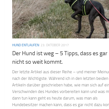
HUND ENTLAUFEN
23. OKTOBER 2017
Der Hund ist weg – 5 Tipps, dass es gar
nicht so weit kommt.
Der letzte Artikel aus dieser Reihe – und meiner Mein
nach der Wichtigste. Während ich in den letzten beiden
Artikeln darüber geschrieben habe, wie man sich auf ei
Verschwinden des Hundes vorbereiten kann und was 
dann tun kann geht es heute darum, was man als
Hundebesitzer machen kann, dass es gar nicht dazu k