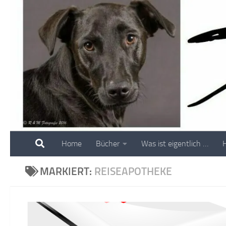
Skip to content
Home
Bücher
Was ist eigentlich …
MARKIERT:
REISEAPOTHEKE