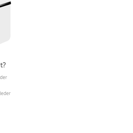
t?
 der
Jeder