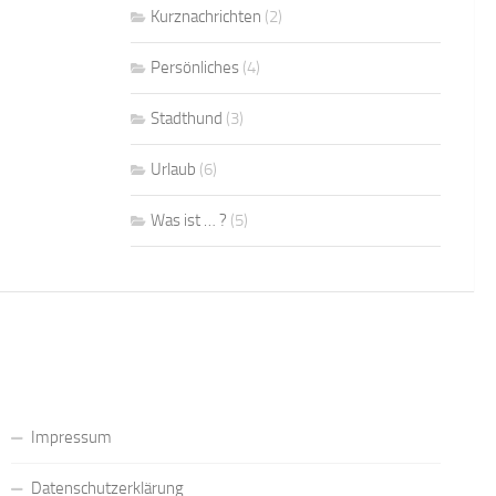
Kurznachrichten
(2)
Persönliches
(4)
Stadthund
(3)
Urlaub
(6)
Was ist … ?
(5)
Impressum
Datenschutzerklärung