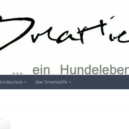
Hundeurlaub
über Smartieslife